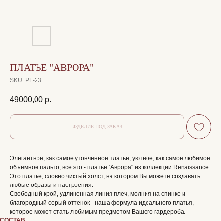
ПЛАТЬЕ "АВРОРА"
SKU:
PL-23
49000,00
р.
Элегантное, как самое утонченное платье, уютное, как самое любимое
объемное пальто, все это - платье "Аврора" из коллекции Renaissance.
Это платье, словно чистый холст, на котором Вы можете создавать
любые образы и настроения.
Свободный крой, удлиненная линия плеч, молния на спинке и
благородный серый оттенок - наша формула идеального платья,
которое может стать любимым предметом Вашего гардероба.
СОСТАВ