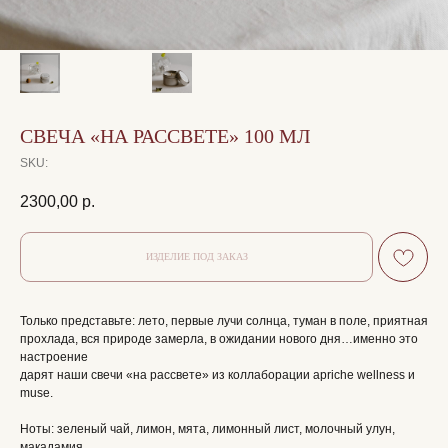
СВЕЧА «НА РАССВЕТЕ» 100 МЛ
SKU:
2300,00
р.
Только представьте: лето, первые лучи солнца, туман в поле, приятная
прохлада, вся природе замерла, в ожидании нового дня…именно это
настроение
дарят наши свечи «на рассвете» из коллаборации apriche wellness и
muse.
Ноты: зеленый чай, лимон, мята, лимонный лист, молочный улун,
макадамия,